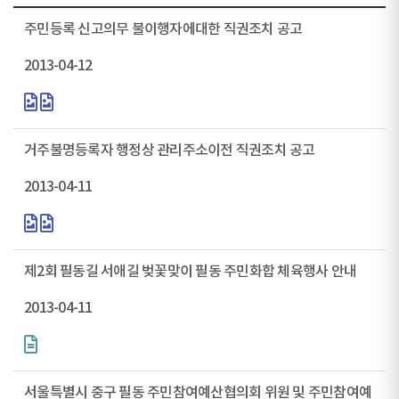
주민등록 신고의무 불이행자에대한 직권조치 공고
2013-04-12
거주불명등록자 행정상 관리주소이전 직권조치 공고
2013-04-11
제2회 필동길 서애길 벚꽃맞이 필동 주민화합 체육행사 안내
2013-04-11
서울특별시 중구 필동 주민참여예산협의회 위원 및 주민참여예