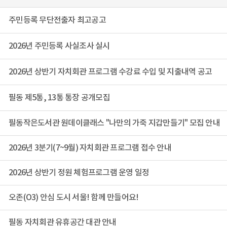
주민등록 무단전출자 최고공고
2026년 주민등록 사실조사 실시
2026년 상반기 자치회관 프로그램 수강료 수입 및 지출내역 공고
필동 제5통, 13통 통장 공개모집
필동작은도서관 원데이클래스 "나만의 가죽 지갑만들기" 모집 안내
2026년 3분기(7~9월) 자치회관 프로그램 접수 안내
2026년 상반기 정원 체험프로그램 운영 일정
오존(O3) 안심 도시 서울! 함께 만들어요!
필동 자치회관 유휴공간 대관 안내