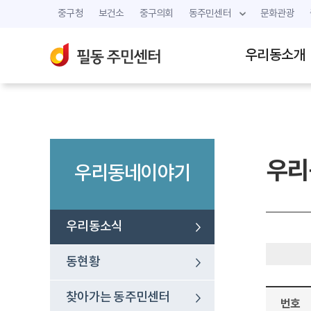
중구청
보건소
중구의회
동주민센터
문화관광
우리동소개
우리
우리동네이야기
우리동소식
동현황
찾아가는 동주민센터
번호