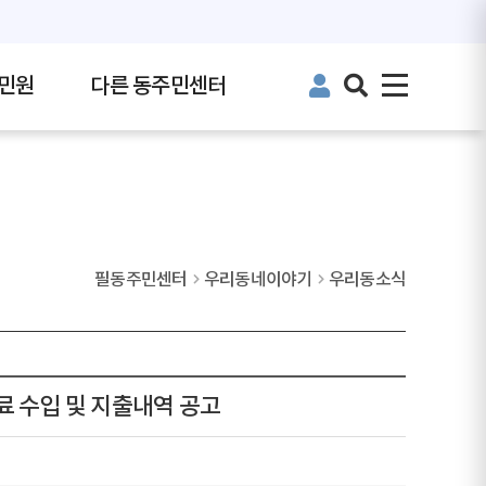
민원
다른 동주민센터
필동주민센터
우리동네이야기
우리동소식
료 수입 및 지출내역 공고