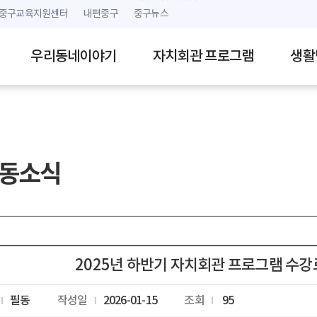
본문 내용 바로가기
주메뉴 바로가기
중구교육지원센터
내편중구
중구뉴스
우리동네이야기
자치회관 프로그램
생활
동소식
2025년 하반기 자치회관 프로그램 수강
필동
작성일
2026-01-15
조회
95