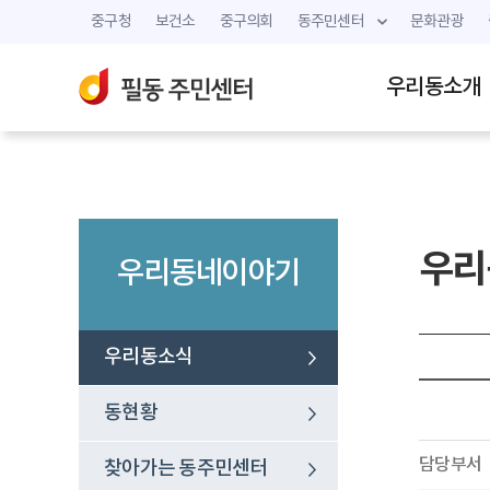
중구청
보건소
중구의회
동주민센터
문화관광
우리동소개
우리
우리동네이야기
우리동소식
동현황
담당부서
찾아가는 동주민센터