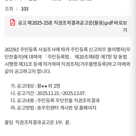
조회
103
공고 제2025-25호 직권조치결과공고문(필동).pdf
바로보
기
2025년 주민등록 사실조사에 따라 주민등록 신고의무 불이행자(무
단전출자)에 대하여 「주민등록법」 제20조제6항·제7항 및 동법
시행령 제31조 등에 의거하여 직권조치(거주불명등록)하고 아래와
같이 공고하고자 합니다.
가. 공고대상 : 황●● 외 2명
나. 공고기간 : 2025.11.21.~2025.12.07.
다. 공고내용 : 주민등록 무단전출 직권조치결과
라. 공고방법 : 동주민센터 게시판 및 홈페이지
붙임 직권조치결과공고문 1부. 끝.