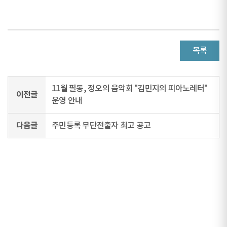
목록
11월 필동, 정오의 음악회 "김민지의 피아노레터"
이전글
운영 안내
다음글
주민등록 무단전출자 최고 공고