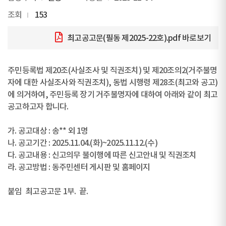
조회
153
최고공고문(필동 제2025-22호).pdf
바로보기
주민등록법 제20조(사실조사 및 직권조치) 및 제20조의2(거주불명
자에 대한 사실조사와 직권조치), 동법 시행령 제28조(최고와 공고)
에 의거하여, 주민등록 장기 거주불명자에 대하여 아래와 같이 최고
공고하고자 합니다.
가. 공고대상 : 송** 외 1명
나. 공고기간 : 2025.11.04.(화)~2025.11.12.(수)
다. 공고내용 : 신고의무 불이행에 따른 신고안내 및 직권조치
라. 공고방법 : 동주민센터 게시판 및 홈페이지
붙임 최고공고문 1부. 끝.