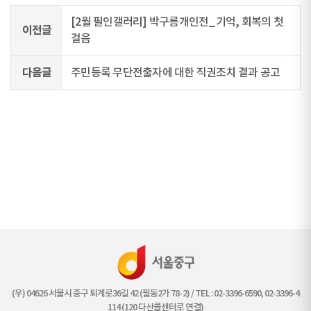
[2월 필인갤러리] 박구름개인전_기억, 회복의 첫
이전글
걸음
다음글
주민등록 무단전출자에 대한 직권조치 결과 공고
(우) 04626 서울시 중구 퇴계로36길 42 (필동2가 78-2) / TEL : 02-3396-6590, 02-3396-4
114 (120 다산콜센터로 연결)