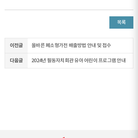
목록
이전글
올바른 폐소형가전 배출방법 안내 및 접수
다음글
2024년 필동자치회관 유아 어린이 프로그램 안내