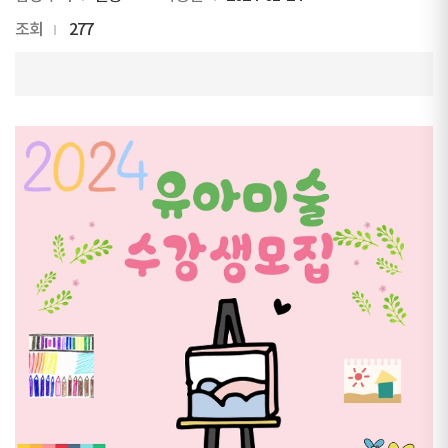
조회
277