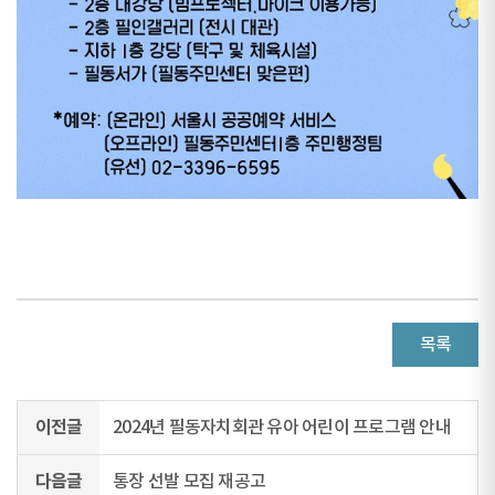
목록
이전글
2024년 필동자치회관 유아 어린이 프로그램 안내
다음글
통장 선발 모집 재공고