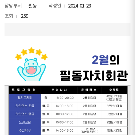
담당부서
필동
작성일
2024-01-23
조회
259