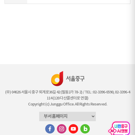
(우) 04626 서울시 중구 퇴계로36길 42 (필동2가 78-2) / TEL : 02-3396-6590, 02-3396-4
114 (120 다산콜센터로 연결)
Copyright (c) Junggu Office. All Rights Reserved.