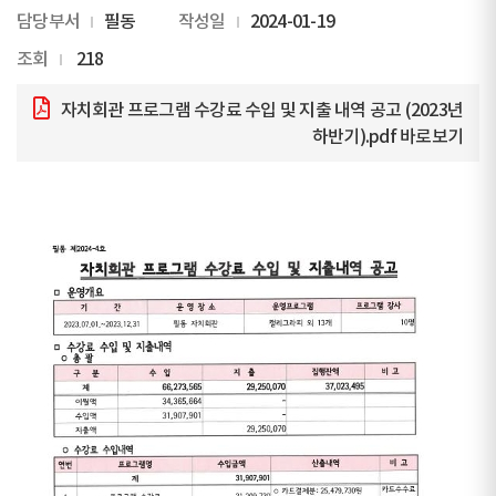
담당부서
필동
작성일
2024-01-19
조회
218
자치회관 프로그램 수강료 수입 및 지출 내역 공고 (2023년
하반기).pdf
바로보기