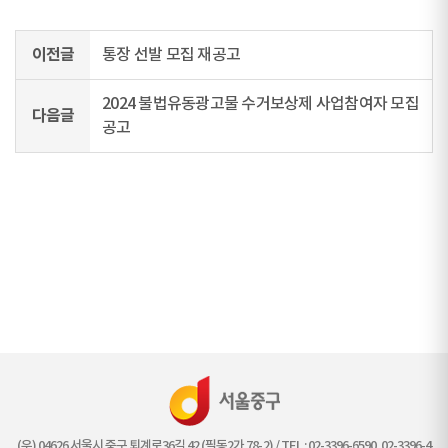
이전글
통장 선발 모집 재공고
2024 불법유동광고물 수거보상제 사업참여자 모집
다음글
공고
(우) 04626 서울시 중구 퇴계로36길 42 (필동2가 78-2) / TEL : 02-3396-6590, 02-3396-4