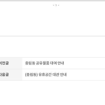
이전글
중림동 공유물품 대여 안내
다음글
(중림동) 유휴공간 대관 안내