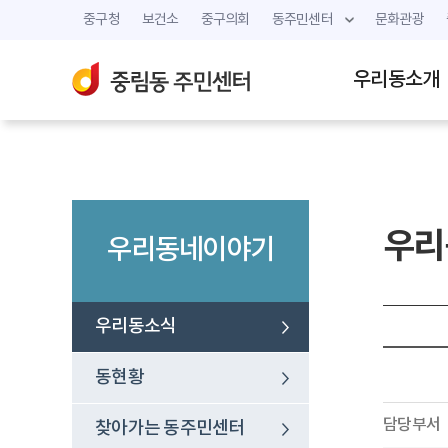
중구청
보건소
중구의회
동주민센터
문화관광
우리동소개
우리
우리동네이야기
우리동소식
동현황
담당부서
찾아가는 동주민센터