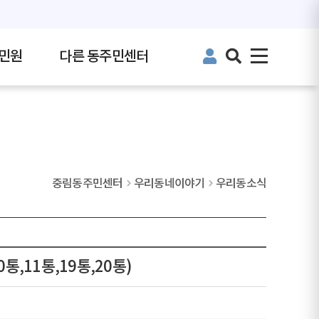
민원
다른 동주민센터
중림동주민센터
우리동네이야기
우리동소식
통,11통,19통,20통)