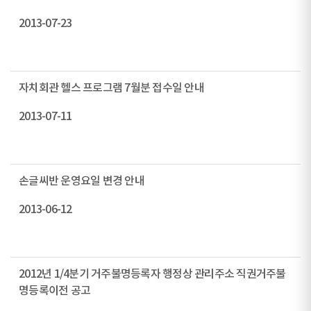
2013-07-23
자치회관 헬스 프로그램 7월분 접수일 안내
2013-07-11
손글씨반 운영요일 변경 안내
2013-06-12
2012년 1/4분기 거주불명등록자 행정상 관리주소 직권거주불
명등록이전 공고