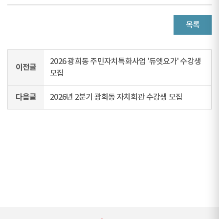
목록
2026 광희동 주민자치특화사업 '듀엣요가' 수강생
이전글
모집
다음글
2026년 2분기 광희동 자치회관 수강생 모집