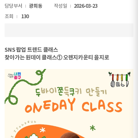
담당부서
광희동
작성일
2026-03-23
조회
130
SNS 팝업 트랜드 클래스
찾아가는 원데이 클래스① 오렌지카운티 을지로