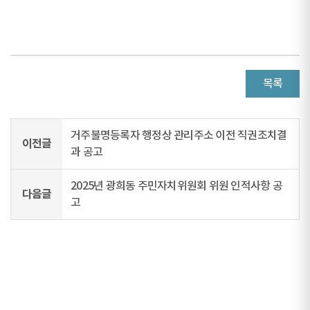
목록
거주불명등록자 행정상 관리주소 이전 직권조치결
이전글
과 공고
2025년 광희동 주민자치위원회 위원 인적사항 공
다음글
고