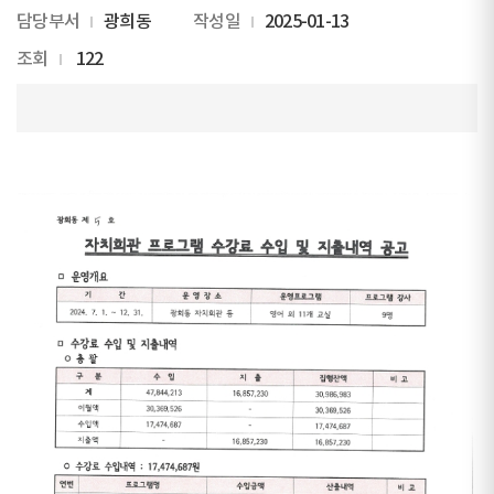
담당부서
광희동
작성일
2025-01-13
조회
122