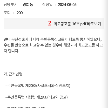
담당부서
광희동
작성일
2024-06-05
조회
200
최고공고문-16호.pdf
바로보기
관내 무단전출자에 대해 주민등록신고를 이행토록 통지하였으나,
우편물 반송으로 최고할 수 없는 경우에 해당되어 최고공고를 하고
자 합니다.
가. 근거법령
- 주민등록법 제20조(사실조사와 직권조치)
- 주민등록법 시행령 제28조(최고와 공고)