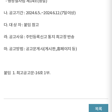
- 행정절차법 제14조(송달)
나. 공고기간 : 2024.6.5..~2024.6.12.(7일이상)
다. 대 상 자 : 붙임 참고
라. 공고사유 : 주민등록신고 통지 최고장 반송
마. 공고방법 : 공고문게시(게시판,홈페이지 등)
붙임 1. 최고공고문-16호 1부.
목록