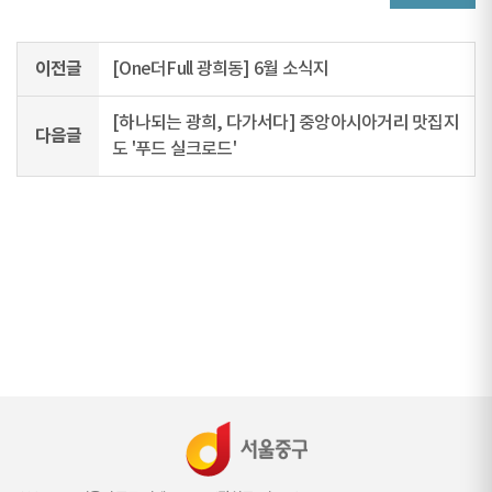
이전글
[One더Full 광희동] 6월 소식지
[하나되는 광희, 다가서다] 중앙아시아거리 맛집지
다음글
도 '푸드 실크로드'