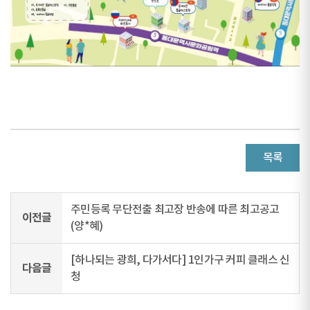
목록
주민등록 무단전출 최고장 반송에 따른 최고공고
이전글
(양*혜)
[하나되는 광희, 다가서다] 1인가구 커피 클래스 신
다음글
청