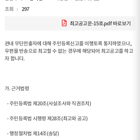
조회
297
최고공고문-15호.pdf
바로보기
관내 무단전출자에 대해 주민등록신고를 이행토록 통지하였으나,
우편물 반송으로 최고할 수 없는 경우에 해당되어 최고공고를 하고
자 합니다.
가. 근거법령
- 주민등록법 제20조(사실조사와 직권조치)
- 주민등록법 시행령 제28조(최고와 공고)
- 행정절차법 제14조(송달)