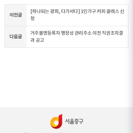
[하나되는 광희, 다가서다] 1인가구 커피 클래스 신
이전글
청
거주불명등록자 행정상 관리주소 이전 직권조치결
다음글
과 공고