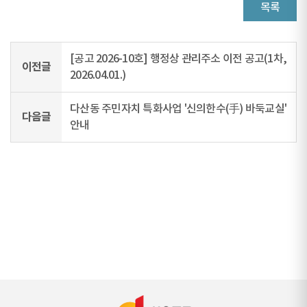
목록
[공고 2026-10호] 행정상 관리주소 이전 공고(1차,
이전글
2026.04.01.)
다산동 주민자치 특화사업 '신의한수(手) 바둑교실'
다음글
안내