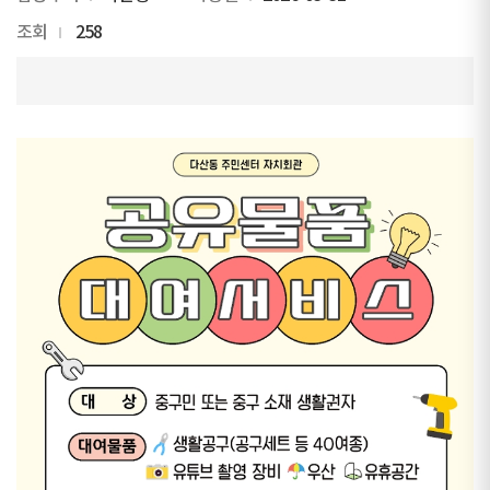
조회
258