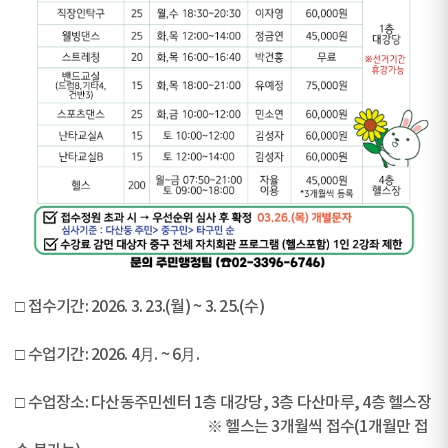
□ 접수기간: 2026. 3. 23.(월) ~ 3. 25.(수)
□ 수업기간: 2026. 4月. ~ 6月.
□ 수업장소: 다산동주민센터 1층 대강당, 3층 다산마루, 4층 헬스장
※ 헬스는 3개월씩 접수(1개월만 접