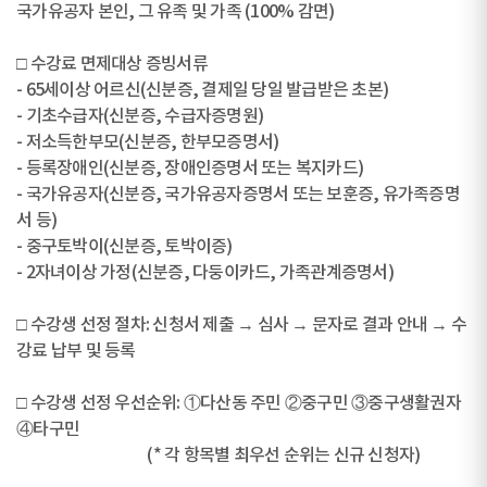
국가유공자 본인, 그 유족 및 가족 (100% 감면)
□ 수강료 면제대상 증빙서류
- 65세이상 어르신(신분증, 결제일 당일 발급받은 초본)
- 기초수급자(신분증, 수급자증명원)
- 저소득한부모(신분증, 한부모증명서)
- 등록장애인(신분증, 장애인증명서 또는 복지카드)
- 국가유공자(신분증, 국가유공자증명서 또는 보훈증, 유가족증명
서 등)
- 중구토박이(신분증, 토박이증)
- 2자녀이상 가정(신분증, 다둥이카드, 가족관계증명서)
□ 수강생 선정 절차: 신청서 제출 → 심사 → 문자로 결과 안내 → 수
강료 납부 및 등록
□ 수강생 선정 우선순위: ①다산동 주민 ②중구민 ③중구생활권자
④타구민
(* 각 항목별 최우선 순위는 신규 신청자)