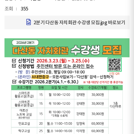
조회
355
2분기 다산동 자치회관 수강생 모집.jpg
바로보기