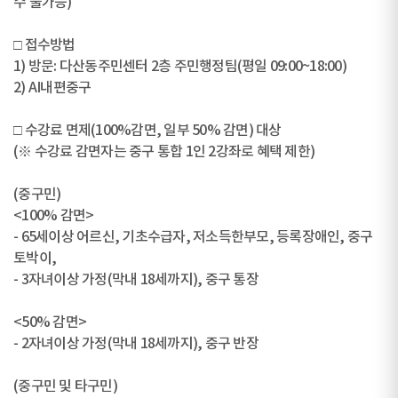
수 불가능)
□ 접수방법
1) 방문: 다산동주민센터 2층 주민행정팀(평일 09:00~18:00)
2) AI내편중구
□ 수강료 면제(100%감면, 일부 50% 감면) 대상
(※ 수강료 감면자는 중구 통합 1인 2강좌로 혜택 제한)
(중구민)
<100% 감면>
- 65세이상 어르신, 기초수급자, 저소득한부모, 등록장애인, 중구
토박이,
- 3자녀이상 가정(막내 18세까지), 중구 통장
<50% 감면>
- 2자녀이상 가정(막내 18세까지), 중구 반장
(중구민 및 타구민)