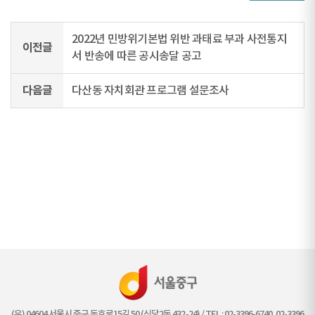
2022년 민방위기본법 위반 과태료 부과 사전통지
이전글
서 반송에 따른 공시송달 공고
다음글
다산동 자치회관 프로그램 설문조사
(우) 04604 서울시 중구 동호로15길 50 (신당2동 432-24) / TEL : 02-3396-6740, 02-3396