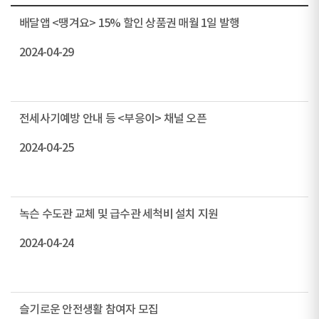
배달앱 <땡겨요> 15% 할인 상품권 매월 1일 발행
2024-04-29
전세사기예방 안내 등 <부응이> 채널 오픈
2024-04-25
녹슨 수도관 교체 및 급수관 세척비 설치 지원
2024-04-24
슬기로운 안전생활 참여자 모집