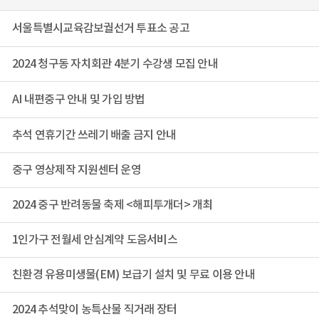
서울특별시교육감보궐선거 투표소 공고
2024 청구동 자치회관 4분기 수강생 모집 안내
AI 내편중구 안내 및 가입 방법
추석 연휴기간 쓰레기 배출 금지 안내
중구 영상제작 지원센터 운영
2024 중구 반려동물 축제 <해피투개더> 개최
1인가구 전월세 안심계약 도움서비스
친환경 유용미생물(EM) 보급기 설치 및 무료 이용 안내
2024 추석맞이 농특산물 직거래 장터