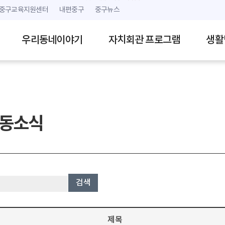
본문 내용 바로가기
주메뉴 바로가기
중구교육지원센터
내편중구
중구뉴스
우리동네이야기
자치회관 프로그램
생활
동소식
검색
제목