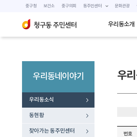
중구청
보건소
중구의회
동주민센터
문화관광
우리동소개
우리
우리동네이야기
우리동소식
동현황
찾아가는 동주민센터
번호