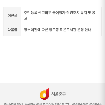
주민등록 신고의무 불이행자 직권조치 통지 및 공
이전글
고
다음글
장소이전에 따른 청구동 작은도서관 운영 안내
(우) 04591 서울시 중구 청구로3길 55 (신당동 333-17) / TEL : 02-3396-6800, 02-3396-4