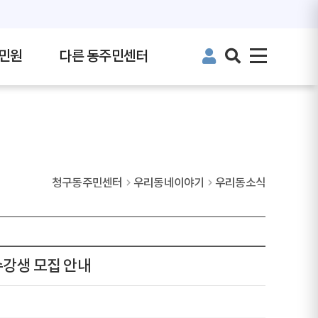
민원
다른 동주민센터
청구동주민센터
우리동네이야기
우리동소식
수강생 모집 안내