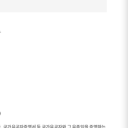
.
)
, 국가유공자증명서 등 국가유공자와 그 유족임을 증명하는