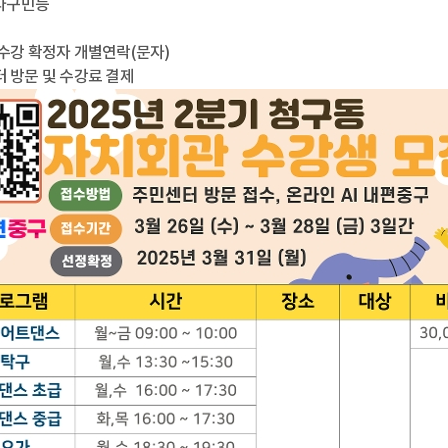
: 타구민등
 수강 확정자 개별연락(문자)
터 방문 및 수강료 결제