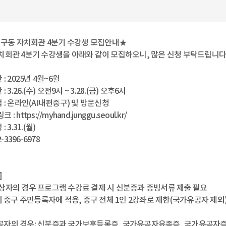
 청구동 자치회관 4분기 수강생 모집안내★
치회관 4분기 수강생을 아래와 같이 모집하오니, 많은 신청 부탁드립니다
: 2025년 4월~6월
: 3.26.(수) 오전9시 ~ 3.28.(금) 오후6시
 : 온라인(AI내편중구) 및 방문신청
 https://myhand.junggu.seoul.kr/
 3.31.(월)
2-3396-6978
]
상자의 경우 프로그램 수강료 결제 시 신분증과 증빙서류 제출 필요
시 중구 주민등록자에 적용, 중구 전체 1인 2강좌로 제한(국가유공자 제외
자의 경우: 신분증과 국가보훈등록증, 국가유공자유족증, 국가유공자증