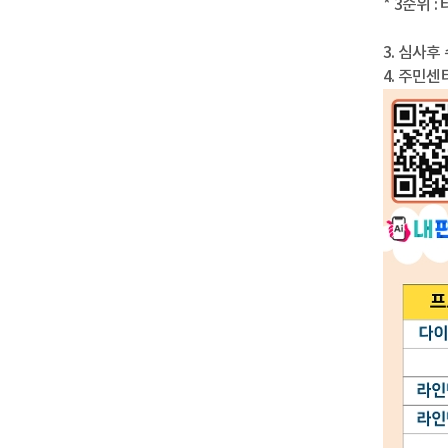
* 3순위 
3. 심사후
4. 주민센