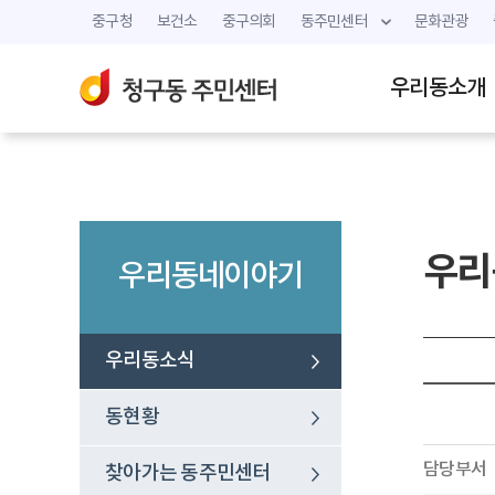
중구청
보건소
중구의회
동주민센터
문화관광
우리동소개
우리
우리동네이야기
우리동소식
동현황
담당부서
찾아가는 동주민센터