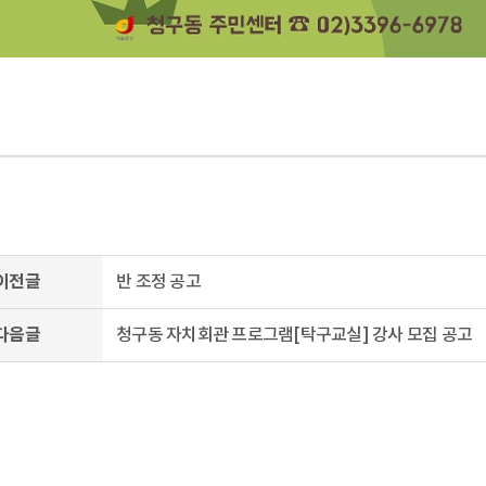
이전글
반 조정 공고
다음글
청구동 자치회관 프로그램[탁구교실] 강사 모집 공고