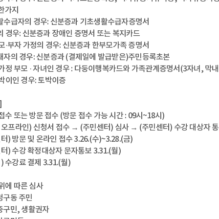
한가지
수급자의 경우: 신분증과 기초생활수급자증명서
 경우: 신분증과 장애인 증명서 또는 복지카드
모·부자 가정의 경우: 신분증과 한부모가족 증명서
자의 경우: 신분증과 (결제일에 발급받은)주민등록초본
정 부모 · 자녀인 경우 : 다둥이행복카드와 가족관계증명서(3자녀, 막내 
박이인 경우: 토박이증
]
 접수 또는 방문 접수 (방문 접수 가능 시간 : 09시~18시)
, 오프라인) 신청서 접수 → (주민센터) 심사 → (주민센터) 수강 대상자 
) 방문 및 온라인 접수 3.26.(수)~3.28.(금)
터) 수강 확정대상자 문자통보 3.31.(월)
 수강료 결제 3.31.(월)
순위에 따른 심사
: 청구동 주민
: 중구민, 생활권자