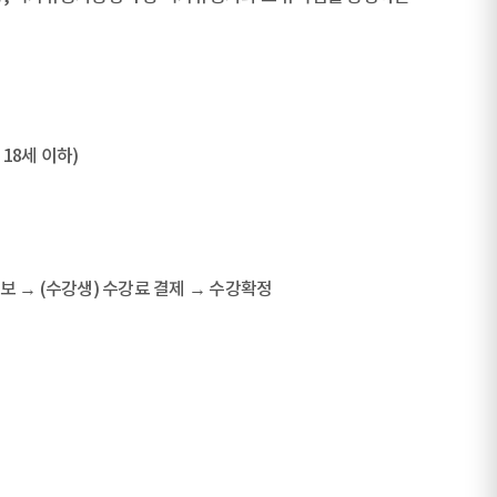
18세 이하)
통보 → (수강생) 수강료 결제 → 수강확정