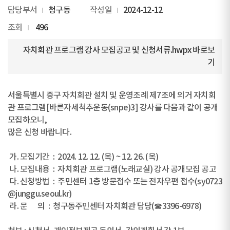
담당부서
청구동
작성일
2024-12-12
조회
496
자치회관 프로그램 강사 모집공고 및 신청서류.hwpx
바로보
기
서울특별시 중구 자치회관 설치 및 운영조례 제7조에 의거 자치회
관 프로그램[바른자세척추운동(snpe)3] 강사를 다음과 같이 공개
모집하오니,
많은 신청 바랍니다.
가. 모집기간 : 2024. 12. 12. (목) ~ 12. 26. (목)
나. 모집내용 : 자치회관 프로그램(노래교실) 강사 공개모집 공고
다. 신청방법 : 주민센터 1층 방문접수 또는 전자우편 접수(sy0723
@junggu.seoul.kr)
라. 문 의 : 청구동주민센터 자치회관 담당(☎3396-6978)