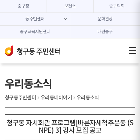
본문 내용 바로가기
주메뉴 바로가기
중구청
보건소
중구의회
동주민센터
문화관광
중구교육지원센터
내편중구
우리동소식
청구동주민센터
우리동네이야기
우리동소식
청구동 자치회관 프로그램[바른자세척추운동 (S
NPE) 3] 강사 모집 공고