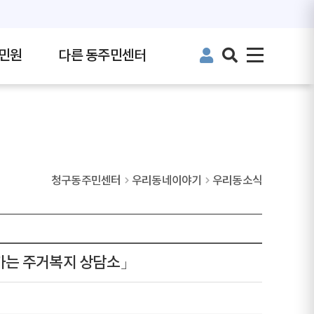
민원
다른 동주민센터
청구동주민센터
우리동네이야기
우리동소식
가는 주거복지 상담소」