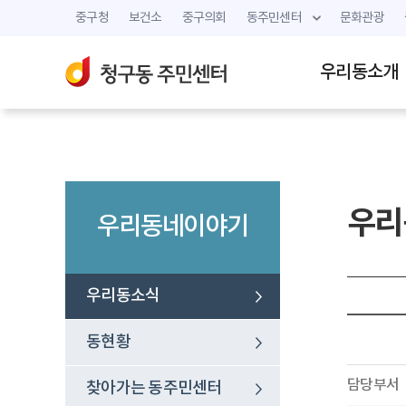
중구청
보건소
중구의회
동주민센터
문화관광
우리동소개
우리
우리동네이야기
우리동소식
동현황
담당부서
찾아가는 동주민센터