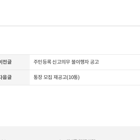
이전글
주민등록 신고의무 불이행자 공고
다음글
통장 모집 재공고(10통)