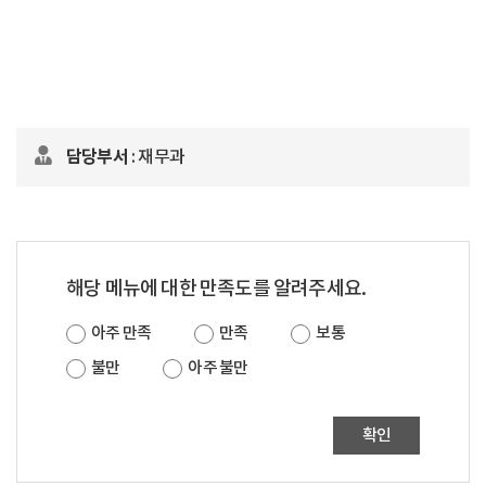
담당부서
: 재무과
해당 메뉴에 대한 만족도를 알려주세요.
아주 만족
만족
보통
불만
아주 불만
확인