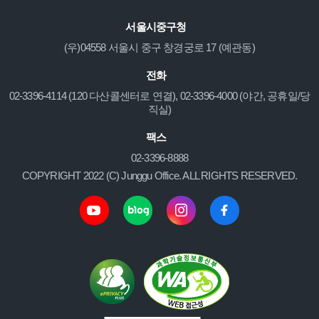
서울시중구청
(우)04558 서울시 중구 창경궁로 17 (예관동)
전화
02-3396-4114 (120 다산콜센터로 연결), 02-3396-4000 (야간, 공휴일/당
직실)
팩스
02-3396-8888
COPYRIGHT 2022 (C) Junggu Office. ALL RIGHTS RESERVED.