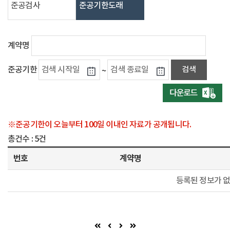
준공검사
준공기한도래
계약명
준공기한
~
※준공기한이 오늘부터 100일 이내인 자료가 공개됩니다.
총건수 :
5건
번호
계약명
등록된 정보가 없
첫 페이지
이전 페이지
다음 페이지 (이동불가)
마지막 페이지