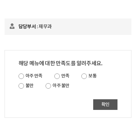
담당부서
: 재무과
해당 메뉴에 대한 만족도를 알려주세요.
아주 만족
만족
보통
불만
아주 불만
확인