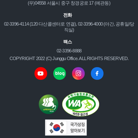
(우)04558 서울시 중구 창경궁로 17 (예관동)
전화
02-3396-4114 (120 다산콜센터로 연결), 02-3396-4000 (야간, 공휴일/당
직실)
팩스
02-3396-8888
COPYRIGHT 2022 (C) Junggu Office. ALL RIGHTS RESERVED.