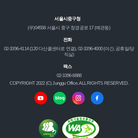
서울시중구청
(우)04558 서울시 중구 창경궁로 17 (예관동)
전화
02-3396-4114 (120 다산콜센터로 연결), 02-3396-4000 (야간, 공휴일/당
직실)
팩스
02-3396-8888
COPYRIGHT 2022 (C) Junggu Office. ALL RIGHTS RESERVED.