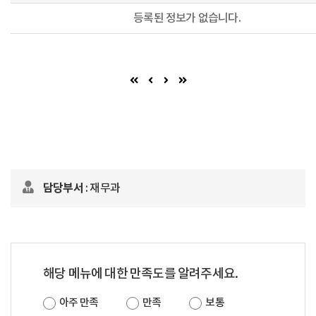
등록된 정보가 없습니다.
첫 페이지
이전 페이지
다음 페이지 (이동불가)
마지막 페이지
담당부서
: 재무과
해당 메뉴에 대한 만족도를 알려주세요.
아주 만족
만족
보통