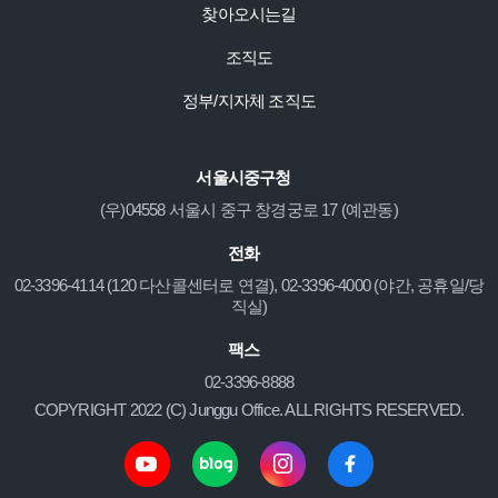
찾아오시는길
조직도
정부/지자체 조직도
서울시중구청
(우)04558 서울시 중구 창경궁로 17 (예관동)
전화
02-3396-4114 (120 다산콜센터로 연결), 02-3396-4000 (야간, 공휴일/당
직실)
팩스
02-3396-8888
COPYRIGHT 2022 (C) Junggu Office. ALL RIGHTS RESERVED.