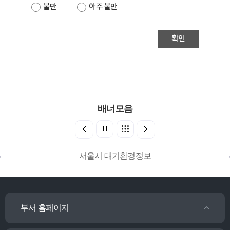
불만
아주 불만
확인
배너모음
서울시 대기환경정보
부서 홈페이지