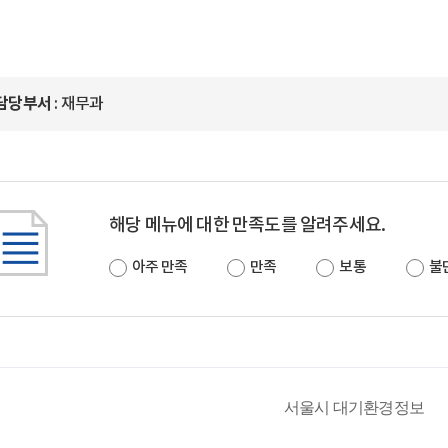
담당부서
: 재무과
해당 메뉴에 대한 만족도를 알려주세요.
아주 만족
만족
보통
불
서울시 대기환경정보