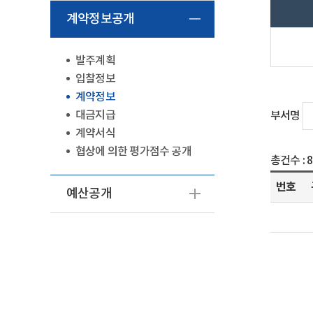
계약정보공개
발주계획
입찰정보
계약정보
대금지급
부서명
계약서식
협상에 의한 평가점수 공개
총건수 :
번호
예산공개