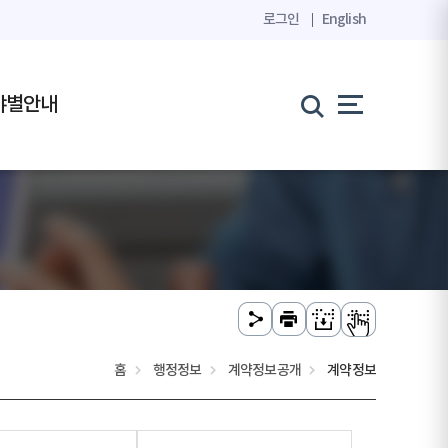
로그인
English
야별안내
홈
행정정보
계약정보공개
계약정보