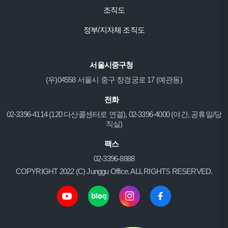
조직도
정부/지자체 조직도
서울시중구청
(우)04558 서울시 중구 창경궁로 17 (예관동)
전화
02-3396-4114 (120 다산콜센터로 연결), 02-3396-4000 (야간, 공휴일/당
직실)
팩스
02-3396-8888
COPYRIGHT 2022 (C) Junggu Office. ALL RIGHTS RESERVED.