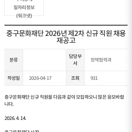
일자리정보
(워크넷)
중구문화재단 2026년 제2차 신규 직원 채용
재공고
담당부
분류
정책협력과
서
작성일
2026-04-17
조회
931
중구문화재단 신규 직원을 다음과 같이 모집하오니 많은 응모바랍
니다.
2026. 4. 14.