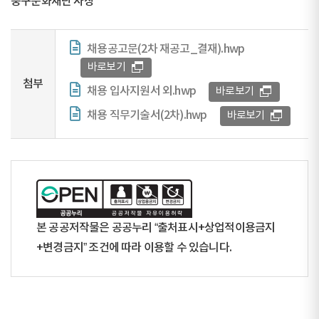
중구문화재단 사장
채용공고문(2차 재공고_결재).hwp
바로보기
첨부
채용 입사지원서 외.hwp
바로보기
채용 직무기술서(2차).hwp
바로보기
본 공공저작물은 공공누리 “출처표시+상업적이용금지
+변경금지” 조건에 따라 이용할 수 있습니다.