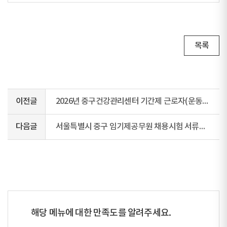
목록
이전글
2026년 중구건강관리센터 기간제 근로자(운동사)채용 최종 합격자 공고
다음글
서울특별시 중구 임기제공무원 채용시험 서류전형 합격자 공고(로더운전, 국가결핵관리사업)
해당 메뉴에 대한 만족도를 알려주세요.