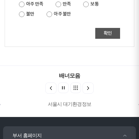
아주 만족
만족
보통
불만
아주 불만
확인
배너모음
서울시 대기환경정보
부서 홈페이지