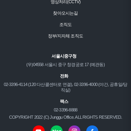
영상처리(CCTV)
찾아오시는길
조직도
정부/지자체 조직도
서울시중구청
(우)04558 서울시 중구 창경궁로 17 (예관동)
전화
02-3396-4114 (120 다산콜센터로 연결), 02-3396-4000 (야간, 공휴일/당
직실)
팩스
02-3396-8888
COPYRIGHT 2022 (C) Junggu Office. ALL RIGHTS RESERVED.