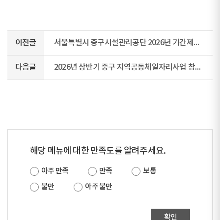
이전글
서울특별시 중구시설관리공단 2026년 기간제근로자(중증장애인) 채용 공고
다음글
2026년 상반기 중구 지역공동체일자리사업 참여자 모집 재공고
해당 메뉴에 대한 만족도를 알려주세요.
아주 만족
만족
보통
불만
아주 불만
확인