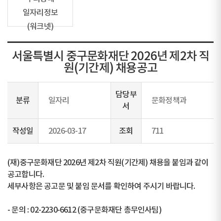
일자리정보
(워크넷)
서울특별시 중구문화재단 2026년 제2차 직
원(기간제) 채용공고
담당부
분류
일자리
문화정책과
서
작성일
2026-03-17
조회
711
(재)중구문화재단 2026년 제2차 직원(기간제) 채용을 붙임과 같이
공고합니다.
세부사항은 공고문 및 붙임 문서를 확인하여 주시기 바랍니다.
- 문의 : 02-2230-6612 (중구문화재단 총무인사팀)