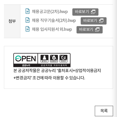
채용공고문(2차).hwp
바로보기
채용 직무기술서(2차).hwp
바로보기
첨부
채용 입사지원서 외.hwp
바로보기
본 공공저작물은 공공누리 “출처표시+상업적이용금지
+변경금지” 조건에 따라 이용할 수 있습니다.
목록