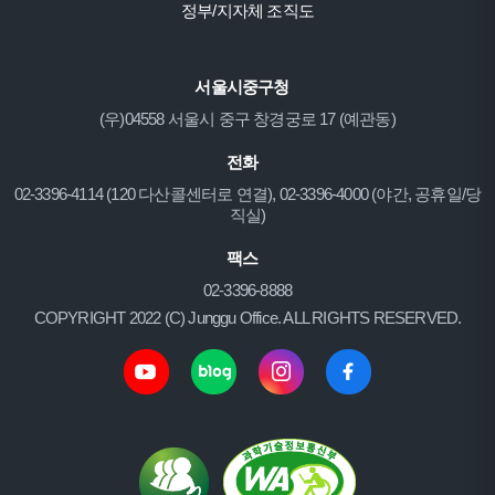
정부/지자체 조직도
서울시중구청
(우)04558 서울시 중구 창경궁로 17 (예관동)
전화
02-3396-4114 (120 다산콜센터로 연결), 02-3396-4000 (야간, 공휴일/당
직실)
팩스
02-3396-8888
COPYRIGHT 2022 (C) Junggu Office. ALL RIGHTS RESERVED.