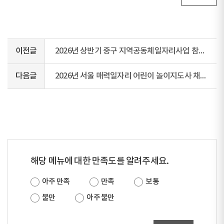
이전글
2026년 상반기 중구 지역공동체일자리사업 참여자 모집 재공고
다음글
2026년 서울 매력일자리 어린이 놀이지도사 채용 재공고
해당 메뉴에 대한 만족도를 알려주세요.
아주 만족
만족
보통
불만
아주 불만