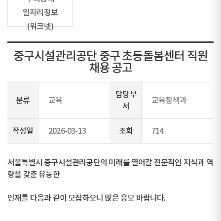
일자리정보
(워크넷)
중구시설관리공단 중구 초등돌봄센터 직원
채용 공고
담당부
분류
교육
교육정책과
서
작성일
2026-03-13
조회
714
서울특별시 중구시설관리공단의 미래를 열어갈 전문적인 지식과 역
량을 갖춘 유능한
인재를 다음과 같이 모집하오니 많은 응모 바랍니다.