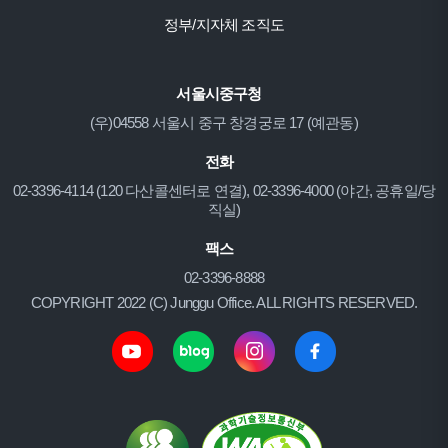
정부/지자체 조직도
서울시중구청
(우)04558 서울시 중구 창경궁로 17 (예관동)
전화
02-3396-4114 (120 다산콜센터로 연결), 02-3396-4000 (야간, 공휴일/당
직실)
팩스
02-3396-8888
COPYRIGHT 2022 (C) Junggu Office. ALL RIGHTS RESERVED.