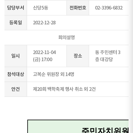
담당부서
신당5동
전화번호
02-3396-6832
등록일
2022-12-28
회의설명
2022-11-04
동 주민센터 3
일시
장소
(금) 17:00
층 대강당
참석대상
고복순 위원장 외 14명
안건
제20회 백학축제 행사 취소 외 2건