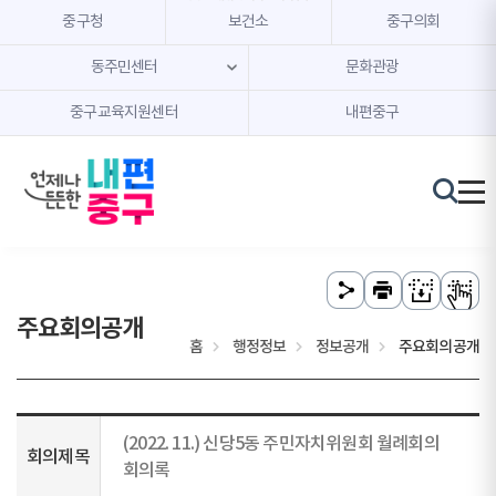
본문 내용 바로가기
주메뉴 바로가기
중구청
보건소
중구의회
동주민센터
문화관광
중구교육지원센터
내편중구
주요회의공개
홈
행정정보
정보공개
주요회의공개
(2022. 11.) 신당5동 주민자치위원회 월례회의
회의제목
회의록