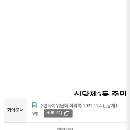
주민자치위원회 회의록(2022.11.4.)_공개.h
회의문서
wp
바로보기