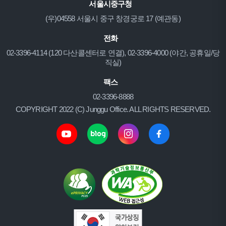
서울시중구청
(우)04558 서울시 중구 창경궁로 17 (예관동)
전화
02-3396-4114 (120 다산콜센터로 연결), 02-3396-4000 (야간, 공휴일/당
직실)
팩스
02-3396-8888
COPYRIGHT 2022 (C) Junggu Office. ALL RIGHTS RESERVED.