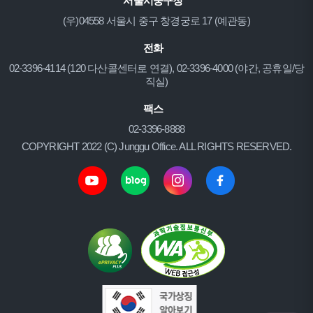
서울시중구청
(우)04558 서울시 중구 창경궁로 17 (예관동)
전화
02-3396-4114 (120 다산콜센터로 연결), 02-3396-4000 (야간, 공휴일/당
직실)
팩스
02-3396-8888
COPYRIGHT 2022 (C) Junggu Office. ALL RIGHTS RESERVED.