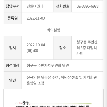
담당부서
민원여권과
전화번호
02-3396-6978
등록일
2022-11-03
회의설명
청구동 주민센
2022-10-04
일시
장소
터 3층 패밀리
(화) :00
카페
참석대상
청구동 주민자치위원회 위원
신규의원 위촉장 수여, 위원장 선출 및 자치회관
안건
운영일 조정