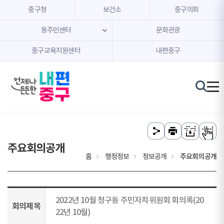
본문 내용 바로가기
주메뉴 바로가기
중구청
보건소
중구의회
동주민센터
문화관광
중구교육지원센터
내편중구
주요회의공개
홈
행정정보
정보공개
주요회의공개
2022년 10월 청구동 주민자치위원회 회의록(20
회의제목
22년 10월)