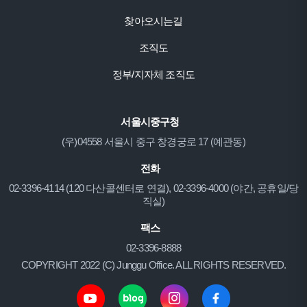
찾아오시는길
조직도
정부/지자체 조직도
서울시중구청
(우)04558 서울시 중구 창경궁로 17 (예관동)
전화
02-3396-4114 (120 다산콜센터로 연결), 02-3396-4000 (야간, 공휴일/당
직실)
팩스
02-3396-8888
COPYRIGHT 2022 (C) Junggu Office. ALL RIGHTS RESERVED.