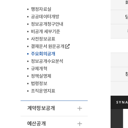
행정자료실
공공데이터개방
정보공개청구안내
비공개 세부기준
사전정보공표
결재문서 원문공개
주요회의공개
정보공개수요분석
규제개혁
정책실명제
법령정보
조직운영지표
계약정보공개
예산공개