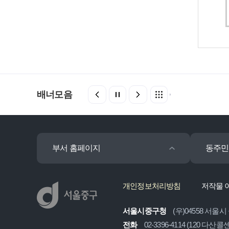
배너모음
부서 홈페이지
동주민
개인정보처리방침
저작물 
서울시중구청
(우)04558 서울시
전화
02-3396-4114 (120 다산