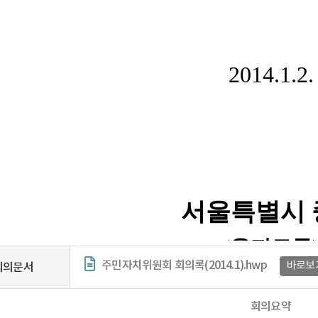
주민자치위원회 회의록(2014.1).hwp
바로보
회의문서
회의요약