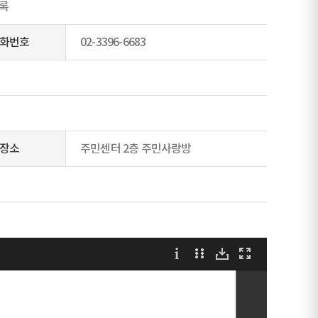
의록
화번호
02-3396-6683
장소
주민센터 2층 주민사랑방