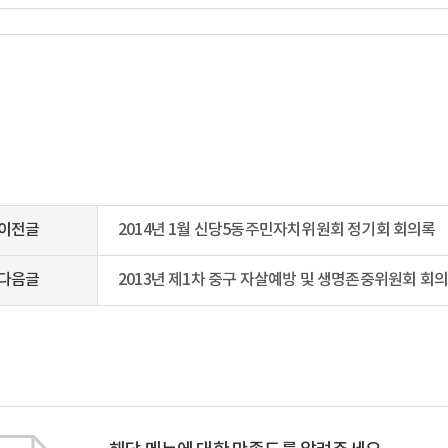
이전글
2014년 1월 신당5동주민자치위원회 정기회 회의록
다음글
2013년 제1차 중구 자살예방 및 생명존중위원회 회