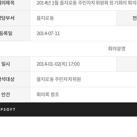
회의제목
2014년 1월 을지로동 주민자치위원회 정기회의 회
담당부서
을지로동
전
등록일
2014-07-11
회의설명
일시
2014-01-02(목) 17:00
참석대상
을지로동 주민자치위원
안건
회의록 참조