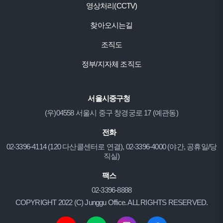
영상처리(CCTV)
찾아오시는길
조직도
정부/지자체 조직도
서울시중구청
(우)04558 서울시 중구 창경궁로 17 (예관동)
전화
02-3396-4114 (120 다산콜센터로 연결), 02-3396-4000 (야간, 공휴일/당
직실)
팩스
02-3396-8888
COPYRIGHT 2022 (C) Junggu Office. ALL RIGHTS RESERVED.