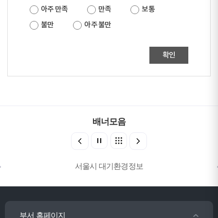
아주 만족
만족
보통
불만
아주 불만
확인
배너모음
서울시 대기환경정보
부서 홈페이지