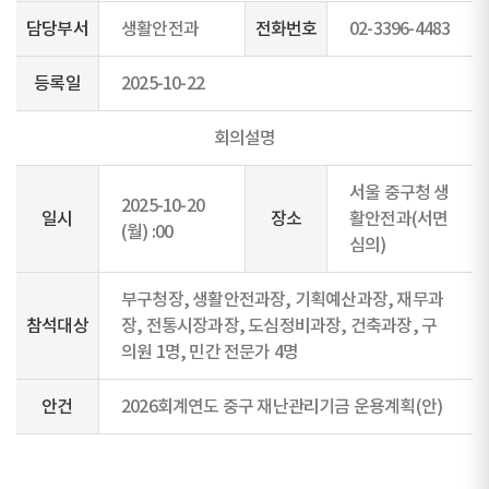
담당부서
생활안전과
전화번호
02-3396-4483
등록일
2025-10-22
회의설명
서울 중구청 생
2025-10-20
일시
장소
활안전과(서면
(월) :00
심의)
부구청장, 생활안전과장, 기획예산과장, 재무과
참석대상
장, 전통시장과장, 도심정비과장, 건축과장, 구
의원 1명, 민간 전문가 4명
안건
2026회계연도 중구 재난관리기금 운용계획(안)