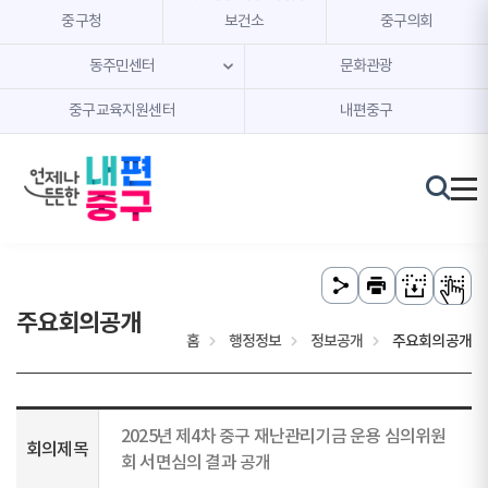
본문 내용 바로가기
주메뉴 바로가기
중구청
보건소
중구의회
동주민센터
문화관광
중구교육지원센터
내편중구
주요회의공개
홈
행정정보
정보공개
주요회의공개
2025년 제4차 중구 재난관리기금 운용 심의위원
회의제목
회 서면심의 결과 공개