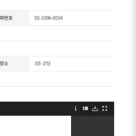
화번호
02-3396-6534
장소
3층 강당