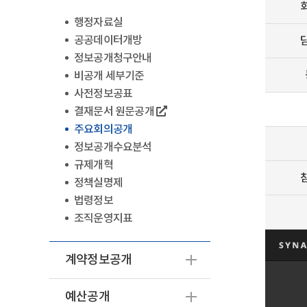
행정자료실
공공데이터개방
정보공개청구안내
비공개 세부기준
사전정보공표
결재문서 원문공개
주요회의공개
정보공개수요분석
규제개혁
정책실명제
법령정보
조직운영지표
계약정보공개
예산공개