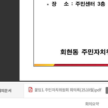
붙임1. 주민자치위원회 회의록(25.10월).pdf
회의문서
회의요약