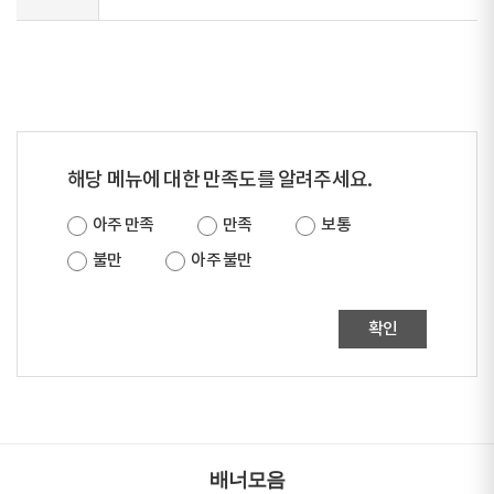
해당 메뉴에 대한 만족도를 알려주세요.
아주 만족
만족
보통
불만
아주 불만
확인
배너모음