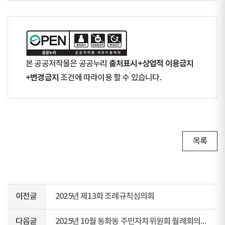
출처표시+상업적 이용금지
본 공공저작물은 공공누리
+변경금지
조건에 따라이용 할 수 있습니다.
목록
이전글
2025년 제13회 조례규칙심의회
다음글
2025년 10월 동화동 주민자치위원회 월례회의 회의록