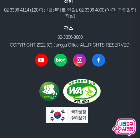
전화
02-3396-4114 (120 다산콜센터로 연결), 02-3396-4000 (야간, 공휴일/당
직실)
팩스
02-3396-8888
COPYRIGHT 2022 (C) Junggu Office. ALL RIGHTS RESERVED.