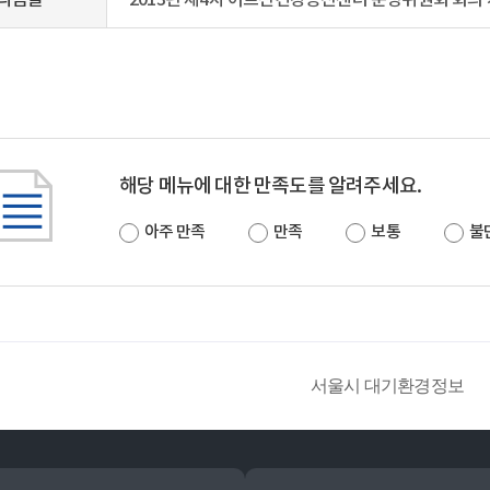
다음글
2013년 제4차 어르신건강증진센터 운영위원회 회의
해당 메뉴에 대한 만족도를 알려주세요.
아주 만족
만족
보통
불
서울시 대기환경정보