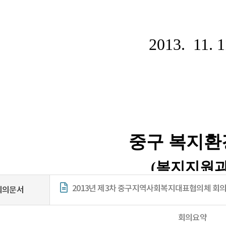
2013년 제3차 중구지역사회복지대표협의체 회의
회의문서
회의요약