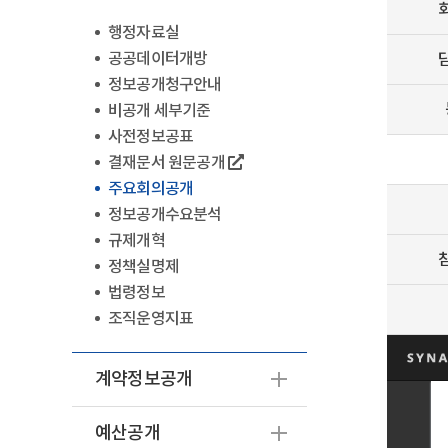
행정자료실
공공데이터개방
정보공개청구안내
비공개 세부기준
사전정보공표
결재문서 원문공개
주요회의공개
정보공개수요분석
규제개혁
정책실명제
법령정보
조직운영지표
계약정보공개
예산공개