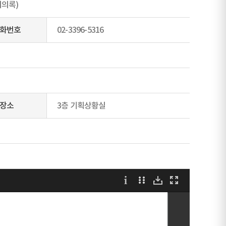
회의록)
화번호
02-3396-5316
장소
3층 기획상황실