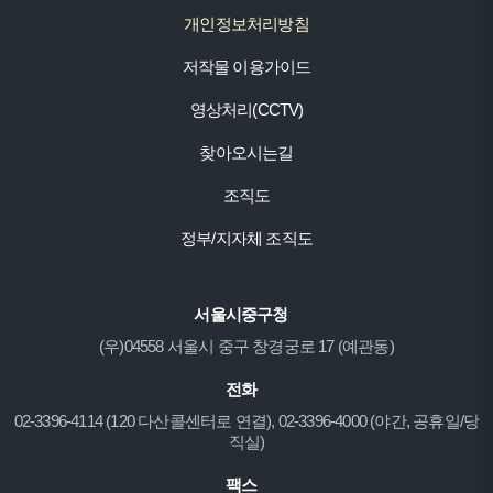
개인정보처리방침
저작물 이용가이드
영상처리(CCTV)
찾아오시는길
조직도
정부/지자체 조직도
서울시중구청
(우)04558 서울시 중구 창경궁로 17 (예관동)
전화
02-3396-4114 (120 다산콜센터로 연결), 02-3396-4000 (야간, 공휴일/당
직실)
팩스