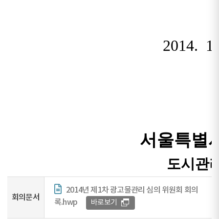
2014년 제1차 광고물관리 심의 위원회 회의
회의문서
록.hwp
바로보기