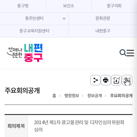
본문 내용 바로가기
주메뉴 바로가기
중구청
보건소
중구의회
동주민센터
문화관광
중구교육지원센터
내편중구
주요회의공개
홈
행정정보
정보공개
주요회의공개
2014년 제1차 광고물관리 및 디자인심의위원회
회의제목
심의