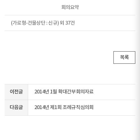
회의요약
(가로형-건물상단 : 신규) 외 37건
목록
이전글
2014년 1월 확대간부회의자료
다음글
2014년 제1회 조례규칙심의회