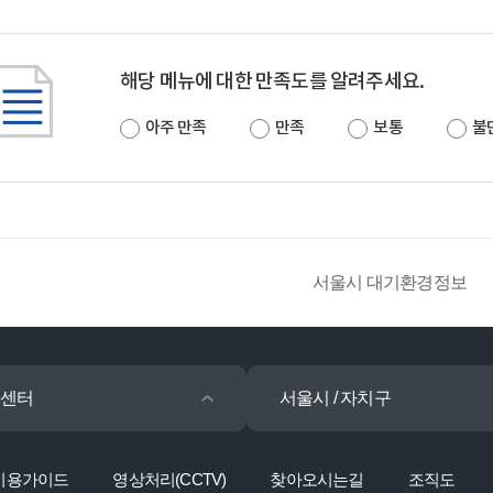
해당 메뉴에 대한 만족도를 알려주세요.
아주 만족
만족
보통
불
서울시 대기환경정보
센터
서울시 / 자치구
이용가이드
영상처리(CCTV)
찾아오시는길
조직도