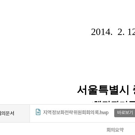
지역정보화전략위원회회의록.hwp
바로보기
회의문서
회의요약