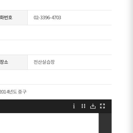
화번호
02-3396-4703
장소
전산실습장
2014년도 중구