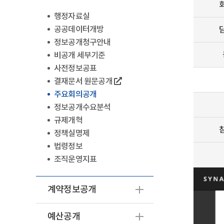
행정자료실
공공데이터개방
정보공개청구안내
비공개 세부기준
사전정보공표
결재문서 원문공개
주요회의공개
정보공개수요분석
규제개혁
정책실명제
법령정보
조직운영지표
계약정보공개
예산공개