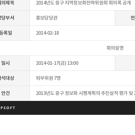
회의제목
2014년도 중구 지역정보화전략위원회 회의록 공개
담당부서
홍보담당관
전
등록일
2014-02-18
회의설명
일시
2014-01-17(금) 13:00
참석대상
외부위원 7명
안건
2013년도 중구 정보화 시행계획의 추진실적 평가 및 