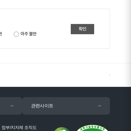
확인
만
아주 불만
관련사이트
정부/지자체 조직도