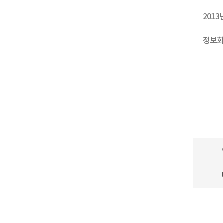
201
정보화