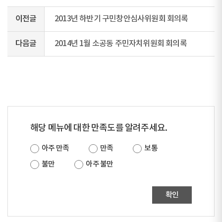
이전글
2013년 하반기 구민창안심사위원회 회의록
다음글
2014년 1월 소공동 주민자치위원회 회의록
해당 메뉴에 대한 만족도를 알려주세요.
아주 만족
만족
보통
불만
아주 불만
확인