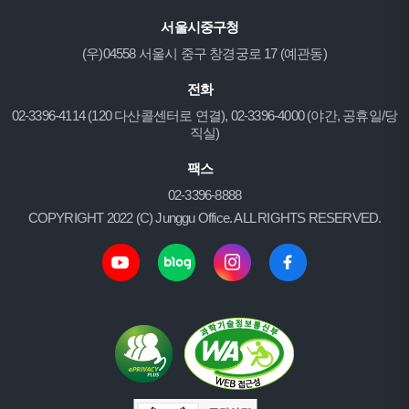
서울시중구청
(우)04558 서울시 중구 창경궁로 17 (예관동)
전화
02-3396-4114 (120 다산콜센터로 연결), 02-3396-4000 (야간, 공휴일/당
직실)
팩스
02-3396-8888
COPYRIGHT 2022 (C) Junggu Office. ALL RIGHTS RESERVED.