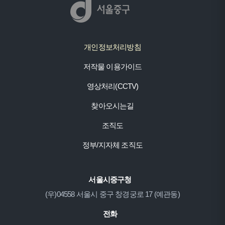
개인정보처리방침
저작물 이용가이드
영상처리(CCTV)
찾아오시는길
조직도
정부/지자체 조직도
서울시중구청
(우)04558 서울시 중구 창경궁로 17 (예관동)
전화