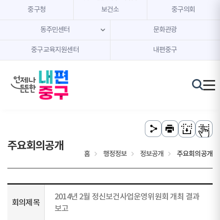
본문 내용 바로가기
주메뉴 바로가기
중구청
보건소
중구의회
동주민센터
문화관광
중구교육지원센터
내편중구
주요회의공개
홈
행정정보
정보공개
주요회의공개
2014년 2월 정신보건사업운영위원회 개최 결과
회의제목
보고