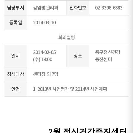
담당부서
감염병관리과
전화번호
02-3396-6383
등록일
2014-03-10
회의설명
2014-02-05
중구정신건강
일시
장소
(수) 14:00
증진센터
참석대상
센터장 외 7명
안건
1. 2013년 사업평가 및 2014년 사업계획