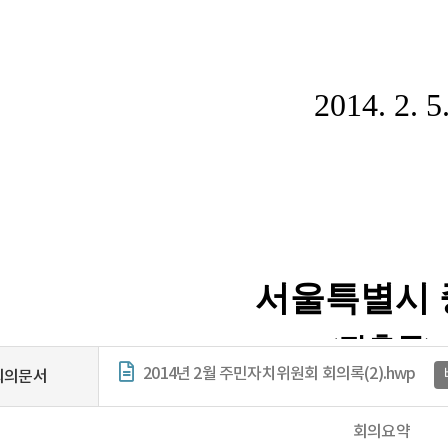
2014년 2월 주민자치위원회 회의록(2).hwp
회의문서
회의요약