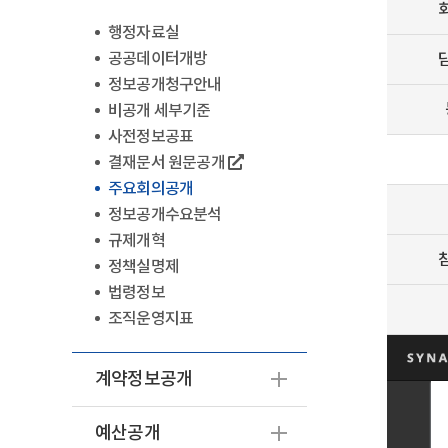
행정자료실
공공데이터개방
정보공개청구안내
비공개 세부기준
사전정보공표
결재문서 원문공개
주요회의공개
정보공개수요분석
규제개혁
정책실명제
법령정보
조직운영지표
계약정보공개
예산공개