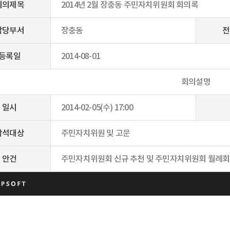
회의제목
2014년 2월 장충동 주민자치위원회 회의록
담당부서
장충동
전
등록일
2014-08-01
회의설명
일시
2014-02-05(수) 17:00
참석대상
주민자치위원 및 고문
안건
주민자치위원회 신규 추천 및 주민자치위원회 월례회