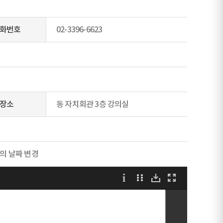
화번호
02-3396-6623
장소
동 자치회관 3층 강의실
의 날짜 변경