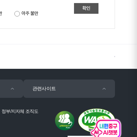
확인
만
아주 불만
관련사이트
정부/지자체 조직도