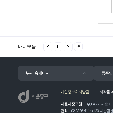
배너모음
부서 홈페이지
동주민
개인정보처리방침
저작물 
서울시중구청
(우)04558 서울시
전화
02-3396-4114 (120 다산