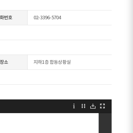
화번호
02-3396-5704
장소
지하1층 합동상황실