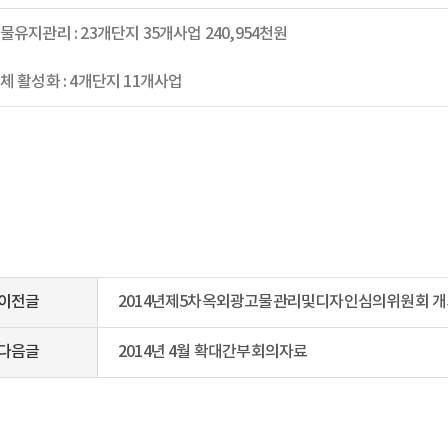
물유지관리 : 23개단지 35개사업 240,954천원
체 활성화 : 4개단지 11개사업
이전글
2014년제5차옥외광고물관리및디자인심의위원회 개
다음글
2014년 4월 확대간부회의자료