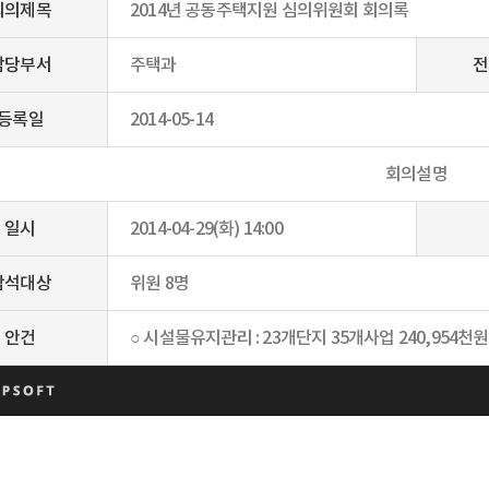
회의제목
2014년 공동주택지원 심의위원회 회의록
담당부서
주택과
전
등록일
2014-05-14
회의설명
일시
2014-04-29(화) 14:00
참석대상
위원 8명
안건
○ 시설물유지관리 : 23개단지 35개사업 240,954천원