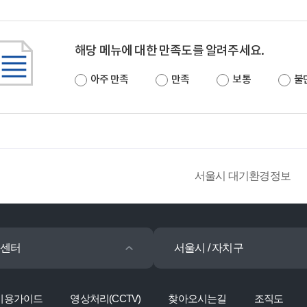
해당 메뉴에 대한 만족도를 알려주세요.
아주 만족
만족
보통
불
서울시 대기환경정보
센터
서울시 / 자치구
이용가이드
영상처리(CCTV)
찾아오시는길
조직도