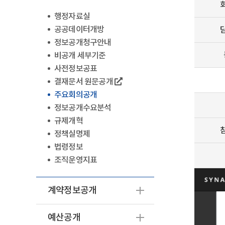
행정자료실
공공데이터개방
정보공개청구안내
비공개 세부기준
사전정보공표
결재문서 원문공개
주요회의공개
정보공개수요분석
규제개혁
정책실명제
법령정보
조직운영지표
계약정보공개
예산공개