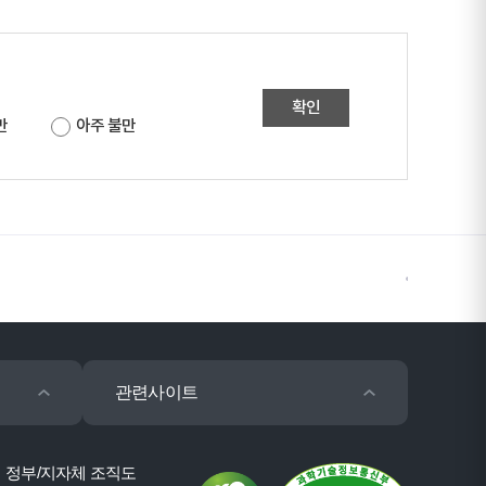
확인
만
아주 불만
관련사이트
정부/지자체 조직도