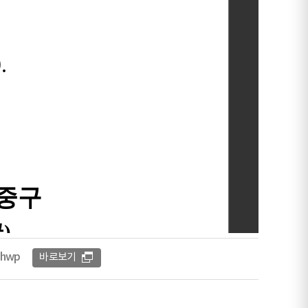
hwp
바로보기