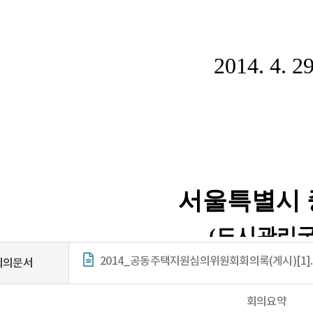
2014_공동주택지원심의위원회회의록(게시)[1].
회의문서
회의요약