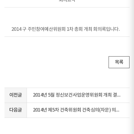
회의요약
2014 구 주민참여예산위원회 1차 총회 개최 회의록입니다.
목록
이전글
2014년 5월 정신보건사업운영위원회 개최 결과보고
다음글
2014년 제5차 건축위원회 건축심의(자문) 의결서