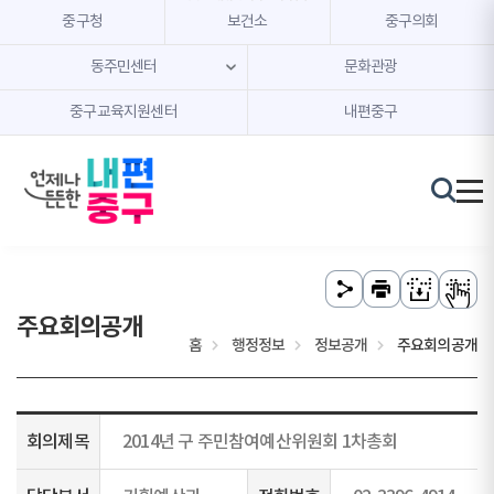
본문 내용 바로가기
주메뉴 바로가기
중구청
보건소
중구의회
동주민센터
문화관광
중구교육지원센터
내편중구
주요회의공개
홈
행정정보
정보공개
주요회의공개
회의제목
2014년 구 주민참여예산위원회 1차총회