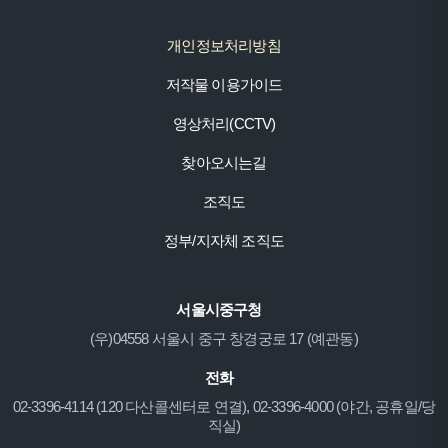
개인정보처리방침
저작물 이용가이드
영상처리(CCTV)
찾아오시는길
조직도
정부/지자체 조직도
서울시중구청
(우)04558 서울시 중구 창경궁로 17 (예관동)
전화
02-3396-4114 (120 다산콜센터로 연결), 02-3396-4000 (야간, 공휴일/당
직실)