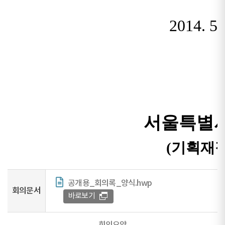
공개용_회의록_양식.hwp
회의문서
바로보기