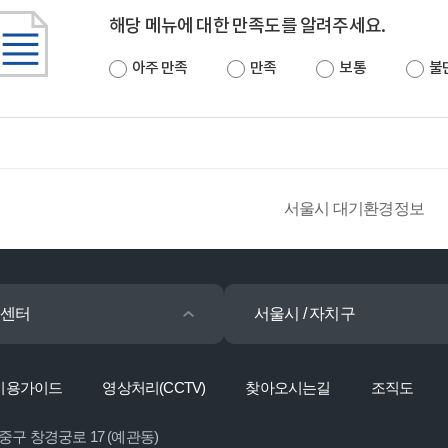
해당 메뉴에 대한 만족도를 알려주세요.
아주 만족
만족
보통
불
서울시 대기환경정보
센터
서울시 / 자치구
이용가이드
영상처리(CCTV)
찾아오시는길
조직도
 중구 창경궁로 17 (예관동)