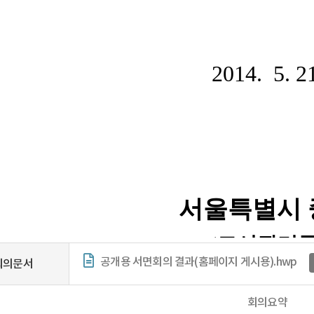
공개용 서면회의 결과(홈페이지 게시용).hwp
회의문서
회의요약