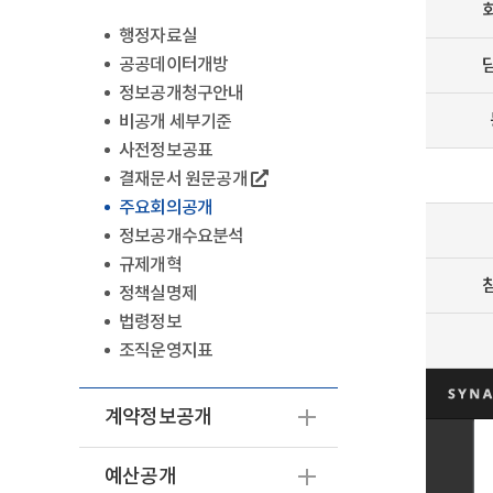
행정자료실
공공데이터개방
정보공개청구안내
비공개 세부기준
사전정보공표
결재문서 원문공개
주요회의공개
정보공개수요분석
규제개혁
정책실명제
법령정보
조직운영지표
계약정보공개
예산공개