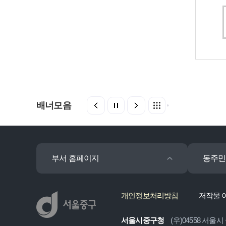
배너모음
부서 홈페이지
동주민
개인정보처리방침
저작물 
서울시중구청
(우)04558 서울시