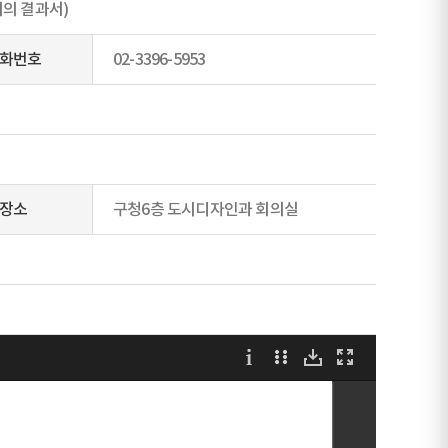
회의 결과서)
화번호
02-3396-5953
장소
구청6층 도시디자인과 회의실