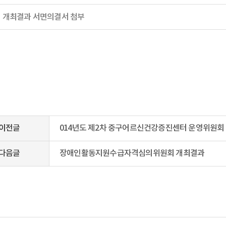
 개최결과 서면의결서 첨부
이전글
014년도 제2차 중구어르신건강증진센터 운영위원회
다음글
장애인활동지원수급자격심의위원회 개최결과