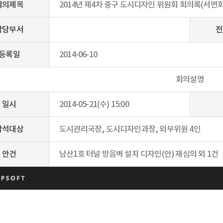
회의제목
2014년 제4차 중구 도시디자인 위원회 회의록(서면
담당부서
전
등록일
2014-06-10
회의설명
일시
2014-05-21(수) 15:00
참석대상
도시관리국장, 도시디자인과장, 외부위원 4인
안건
남산1호 터널 방음벽 설치 디자인(안) 재심의 외 1건